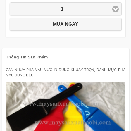
1
MUA NGAY
Thông Tin Sản Phẩm
CÁN NHỰA PHA MÀU MỰC IN DÙNG KHUẤY TRỘN, ĐÁNH MỰC PHA
MÀU ĐỒNG ĐỀU