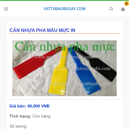
0
VATTUBAOBIGIAY.COM
CÁN NHỰA PHA MÀU MỰC IN
Giá bán:
40,000 VNĐ
Tình trạng:
Còn hàng
Số lượng: