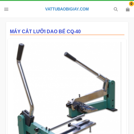
0
VATTUBAOBIGIAY.COM
MÁY CẮT LƯỠI DAO BẾ CQ-40