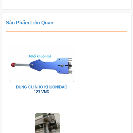
Sản Phẩm Liên Quan
DỤNG CỤ NHỔ KHUÔN/DAO
123 VND