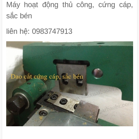
Máy hoạt động thủ công, cứng cáp,
sắc bén
liên hệ: 0983747913