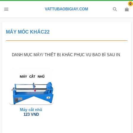
0
VATTUBAOBIGIAY.COM
MÁY MÓC KHÁC22
DANH MỤC MÁY/ THIẾT BỊ KHÁC PHỤC VỤ BAO BÌ SAU IN
Máy cắt nhũ
123 VND