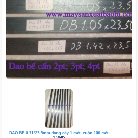
DAO BẾ 0.71*23.5mm dạng cây 1 mét, cuộn 100 mét
1 VND