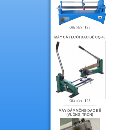
Giá bán : 123
MÁY CẮT LƯỠI DAO BẾ CQ-40
Giá bán : 123
MÁY DẬP MỘNG DAO BẾ
(VUÔNG, TRÒN)