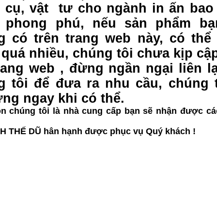
cụ, vật tư cho ngành in ấn bao 
 phong phú, nếu sản phẩm bạ
 có trên trang web này, có thể 
quá nhiều, chúng tôi chưa kịp cậ
rang web , đừng ngần ngại liên lạ
g tôi để đưa ra nhu cầu, chúng t
́ng ngay khi có thể.
n chúng tôi là nhà cung cấp bạn sẽ nhận được các
H THẾ DŨ hân hạnh được phục vụ Quý khách !