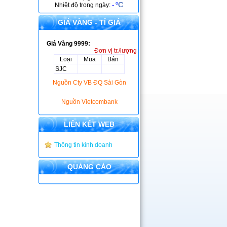
-
Nhiệt độ trong ngày:
GIÁ VÀNG - TỈ GIÁ
Giá Vàng 9999:
Đơn vị tr./lượng
Loại
Mua
Bán
SJC
Nguồn Cty VB ĐQ Sài Gòn
Nguồn Vietcombank
LIÊN KẾT WEB
Thông tin kinh doanh
QUẢNG CÁO