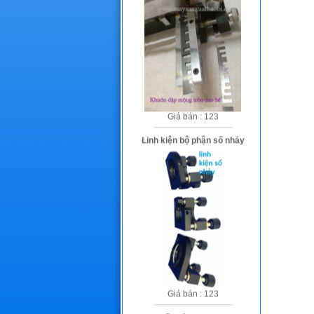
Giá bán : 123
Linh kiện bộ phận số nhảy
Giá bán : 123
Số nhảy in Offset