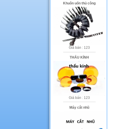
Giá bán : 123
THẤU KÍNH
Giá bán : 123
Máy cắt nhũ